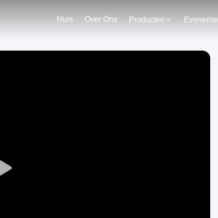
Huis
Over Ons
Producten
Play
Video