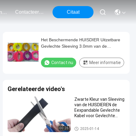
Contacteer Ons
Citaat
Evenementen
Het Beschermende HUISDIER Uitzetbare
Gevlechte Sleeving 3.0mm van de
bedradingsuitrusting 15.0mm Dikte
Contact nu
Meer informatie
Gerelateerde video's
Zwarte Kleur van Sleeving
van de HUISDIEREN de
Eexpandable Gevlechte
Kabel voor Gevlechte
Elektrokabel
HUISDIER Uitzetbare Gevlechte
00:26
2025-01-14
Sleeving