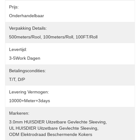
Prijs:
Onderhandelbaar
Verpakking Details:
500meters/rool, 100meters/roll, 100FT/roll
Levertijd:
3-5Work Dagen
Betalingscondities:
T/T, D/P
Levering Vermogen:
10000+meter+3days
Markeren:
3.0mm HUISDIER Uitzetbare Gevlechte Sleeving
, 
UL HUISDIER Uitzetbare Gevlechte Sleeving
, 
ODM Elektrodraad Beschermende Kokers