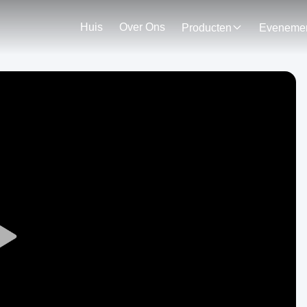
Huis
Over Ons
Producten
Play
Video