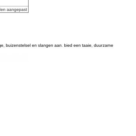
den aangepast
e, buizenstelsel en slangen aan. bied een taaie, duurzame