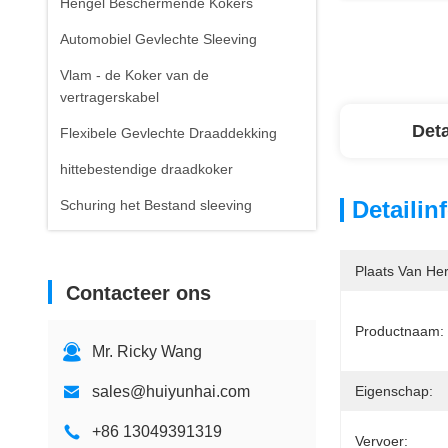
Hengel Beschermende Kokers
Automobiel Gevlechte Sleeving
Vlam - de Koker van de
vertragerskabel
Deta
Flexibele Gevlechte Draaddekking
hittebestendige draadkoker
Detailin
Schuring het Bestand sleeving
Plaats Van He
Contacteer ons
Productnaam:
Mr. Ricky Wang
sales@huiyunhai.com
Eigenschap:
+86 13049391319
Vervoer: