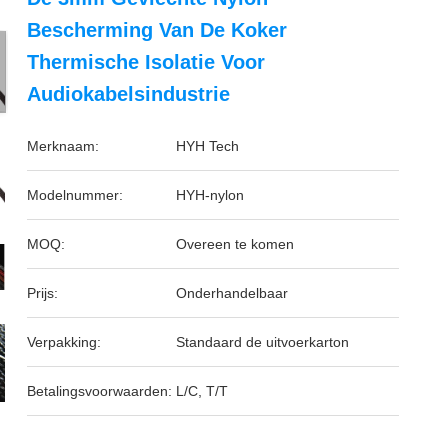
Bescherming Van De Koker
Thermische Isolatie Voor
Audiokabelsindustrie
Merknaam:
HYH Tech
Modelnummer:
HYH-nylon
MOQ:
Overeen te komen
Prijs:
Onderhandelbaar
Verpakking:
Standaard de uitvoerkarton
Betalingsvoorwaarden:
L/C, T/T