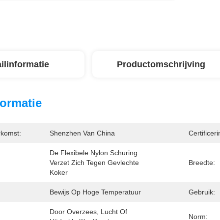
ilinformatie
Productomschrijving
formatie
rkomst:
Shenzhen Van China
Certificeri
De Flexibele Nylon Schuring 
Verzet Zich Tegen Gevlechte 
Breedte:
Koker
Bewijs Op Hoge Temperatuur
Gebruik:
Door Overzees, Lucht Of 
Norm: