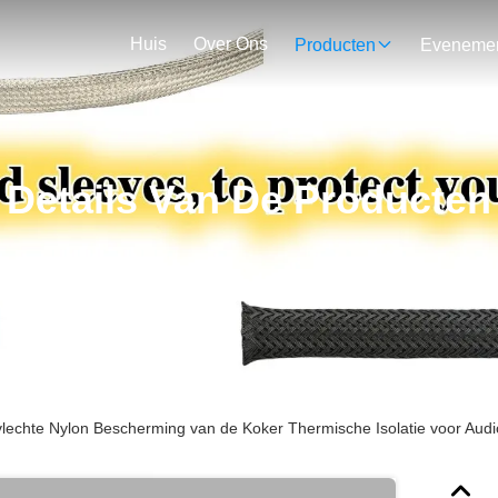
Huis
Over Ons
Producten
Details Van De Producten
echte Nylon Bescherming van de Koker Thermische Isolatie voor Audio