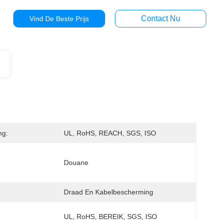
Contact Nu
Vind De Beste Prijs
ng:
UL, RoHS, REACH, SGS, ISO
Douane
Draad En Kabelbescherming
UL, RoHS, BEREIK, SGS, ISO