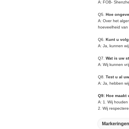
A: FOB- Shenzhe
Q5.
Hoe ongevee
A: Over het alge
hoeveelheid van 
Q6.
Kunt u vol
A: Ja, kunnen wi
Q7.
Wat is uw s
A: Wij kunnen vr
Q8.
Test u al u
A: Ja, hebben wi
Q9: Hoe maakt 
A: 1. Wij houden
2. Wij respecter
Markeringen