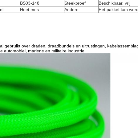
BS03-148
Steekproef
Beschikbaar, vrij
el
Heet mes
Andere
Het pakket kan wor
l gebruikt over draden, draadbundels en uitrustingen, kabelassemblag
 automobiel, mariene en militaire industrie.