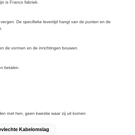
 is Franco fabriek.
vergen. De specifieke levertijd hangt van de punten en de
n.
nen de vormen en de inrichtingen bouwen.
en betalen.
den met hen, geen kwestie waar zij uit komen.
evlechte Kabelomslag