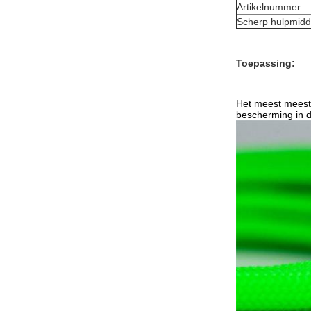
Artikelnummer
Scherp hulpmidd
Toepassing:
Het meest meesta
bescherming in de