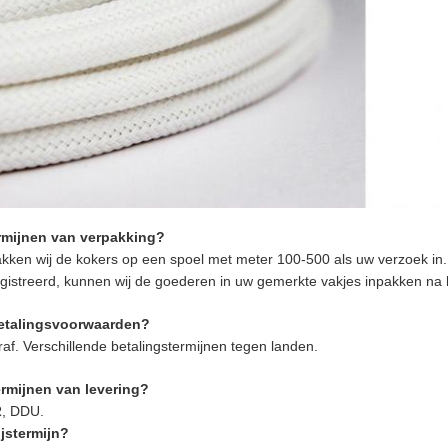
ermijnen van verpakking?
akken wij de kokers op een spoel met meter 100-500 als uw verzoek in. D
egistreerd, kunnen wij de goederen in uw gemerkte vakjes inpakken na h
betalingsvoorwaarden?
af. Verschillende betalingstermijnen tegen landen.
ermijnen van levering?
R, DDU.
ijstermijn?