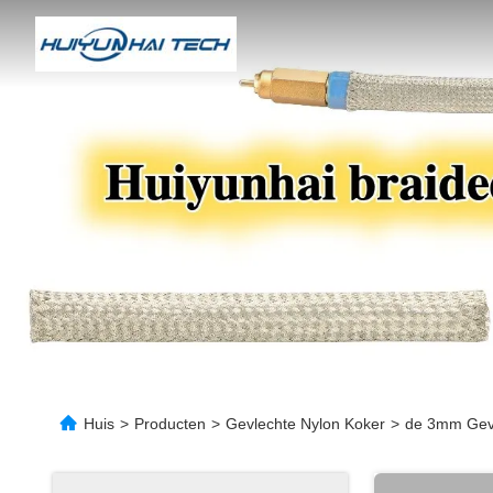
Huis
>
Producten
>
Gevlechte Nylon Koker
>
de 3mm Gevl