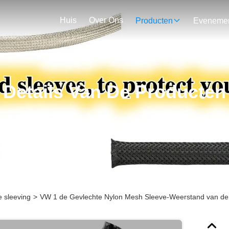
Huis
Over Ons
Producten
Details Van De Producten
e sleeving
>
VW 1 de Gevlechte Nylon Mesh Sleeve-Weerstand van de