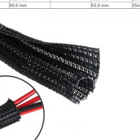
50,0 mm
52,0 mm
25