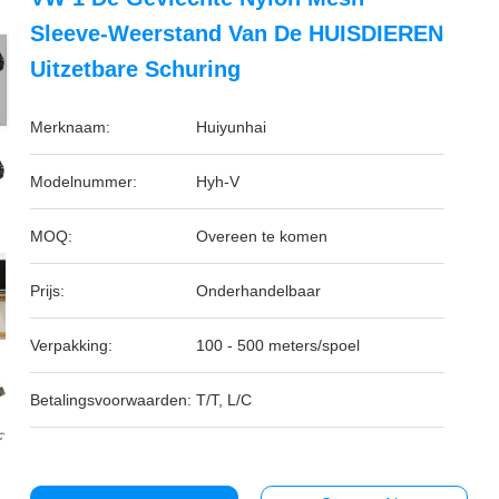
Sleeve-Weerstand Van De HUISDIEREN
Uitzetbare Schuring
Merknaam:
Huiyunhai
Modelnummer:
Hyh-V
MOQ:
Overeen te komen
Prijs:
Onderhandelbaar
Verpakking:
100 - 500 meters/spoel
Betalingsvoorwaarden:
T/T, L/C