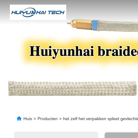
Huis
>
Producten
>
het zelf het verpakken spleet gevlecht