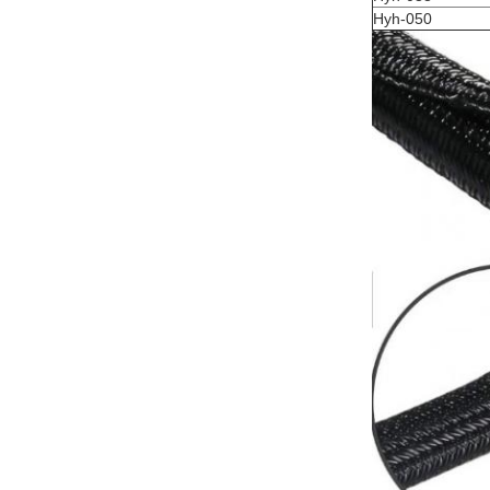
Hyh-050