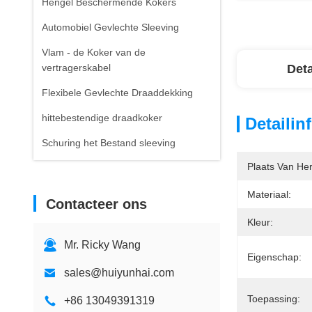
Hengel Beschermende Kokers
Automobiel Gevlechte Sleeving
Vlam - de Koker van de
vertragerskabel
Deta
Flexibele Gevlechte Draaddekking
hittebestendige draadkoker
Detailin
Schuring het Bestand sleeving
Plaats Van He
Materiaal:
Contacteer ons
Kleur:
Mr. Ricky Wang
Eigenschap:
sales@huiyunhai.com
Toepassing:
+86 13049391319