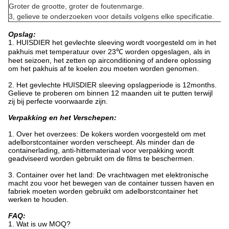
Groter de grootte, groter de foutenmarge.
3, gelieve te onderzoeken voor details volgens elke specificatie.
Opslag:
1. HUISDIER het gevlechte sleeving wordt voorgesteld om in het
pakhuis met temperatuur over 23℃ worden opgeslagen, als in
heet seizoen, het zetten op airconditioning of andere oplossing
om het pakhuis af te koelen zou moeten worden genomen.
2. Het gevlechte HUISDIER sleeving opslagperiode is 12months.
Gelieve te proberen om binnen 12 maanden uit te putten terwijl
zij bij perfecte voorwaarde zijn.
Verpakking en het Verschepen:
1. Over het overzees: De kokers worden voorgesteld om met
adelborstcontainer worden verscheept. Als minder dan de
containerlading, anti-hittemateriaal voor verpakking wordt
geadviseerd worden gebruikt om de films te beschermen.
3. Container over het land: De vrachtwagen met elektronische
macht zou voor het bewegen van de container tussen haven en
fabriek moeten worden gebruikt om adelborstcontainer het
werken te houden.
FAQ:
1. Wat is uw MOQ?