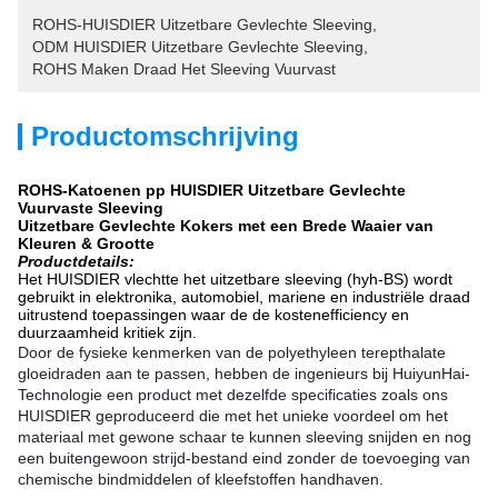
ROHS-HUISDIER Uitzetbare Gevlechte Sleeving
, 
ODM HUISDIER Uitzetbare Gevlechte Sleeving
, 
ROHS Maken Draad Het Sleeving Vuurvast
Productomschrijving
ROHS-Katoenen pp HUISDIER Uitzetbare Gevlechte
Vuurvaste Sleeving
Uitzetbare Gevlechte Kokers met een Brede Waaier van
Kleuren & Grootte
Productdetails:
Het HUISDIER vlechtte het uitzetbare sleeving (hyh-BS) wordt
gebruikt in elektronika, automobiel, mariene en industriële draad
uitrustend toepassingen waar de de kostenefficiency en
duurzaamheid kritiek zijn.
Door de fysieke kenmerken van de polyethyleen terepthalate
gloeidraden aan te passen, hebben de ingenieurs bij HuiyunHai-
Technologie een product met dezelfde specificaties zoals ons
HUISDIER geproduceerd die met het unieke voordeel om het
materiaal met gewone schaar te kunnen sleeving snijden en nog
een buitengewoon strijd-bestand eind zonder de toevoeging van
chemische bindmiddelen of kleefstoffen handhaven.