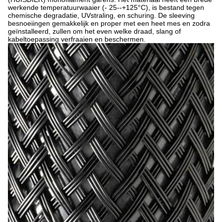
werkende temperatuurwaaier (- 25--+125°C), is bestand tegen
chemische degradatie, UVstraling, en schuring. De sleeving
besnoeiingen gemakkelijk en proper met een heet mes en zodra
geïnstalleerd, zullen om het even welke draad, slang of
kabeltoepassing verfraaien en beschermen.