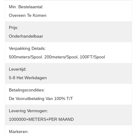
Min. Bestelaantal:
Overeen Te Komen
Prijs:
Onderhandelbaar
Verpakking Details:
500meters/spool. 200meters/spool, 100FT/spool
Levertijd:
5-8 Het Werkdagen
Betalingscondities:
De Vooruitbetaling Van 100% T/T
Levering Vermogen:
1000000+METERS+PER MAAND
Markeren: