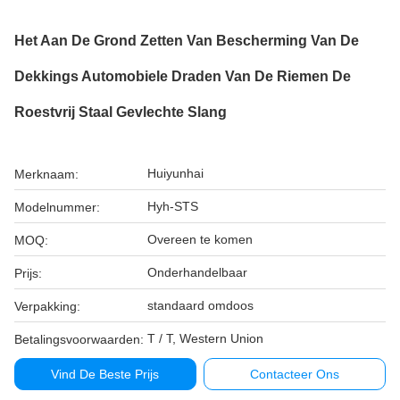
Het Aan De Grond Zetten Van Bescherming Van De
Dekkings Automobiele Draden Van De Riemen De
Roestvrij Staal Gevlechte Slang
Huiyunhai
Merknaam:
Hyh-STS
Modelnummer:
Overeen te komen
MOQ:
Onderhandelbaar
Prijs:
standaard omdoos
Verpakking:
T / T, Western Union
Betalingsvoorwaarden:
Vind De Beste Prijs
Contacteer Ons