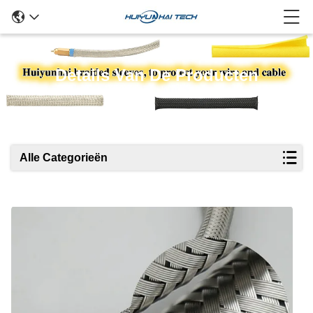
Details Van De Producten
Alle Categorieën