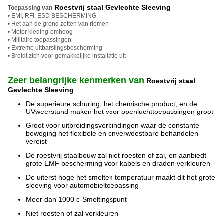
Roestvrij staal Gevlechte Sleeving
Toepassing van
• EMI, RFI, ESD BESCHERMING
• Het aan de grond zetten van riemen
• Motor kleding-omhoog
• Militaire toepassingen
• Extreme uitbarstingsbescherming
• Breidt zich voor gemakkelijke installatie uit
Zeer belangrijke kenmerken van
Roestvrij staal
Gevlechte Sleeving
De superieure schuring, het chemische product, en de
UVweerstand maken het voor openluchttoepassingen groot
Groot voor uitbreidingsverbindingen waar de constante
beweging het flexibele en onverwoestbare behandelen
vereist
De roestvrij staalbouw zal niet roesten of zal, en aanbiedt
grote EMF bescherming voor kabels en draden verkleuren
De uiterst hoge het smelten temperatuur maakt dit het grote
sleeving voor automobieltoepassing
Meer dan 1000 c-Smeltingspunt
Niet roesten of zal verkleuren