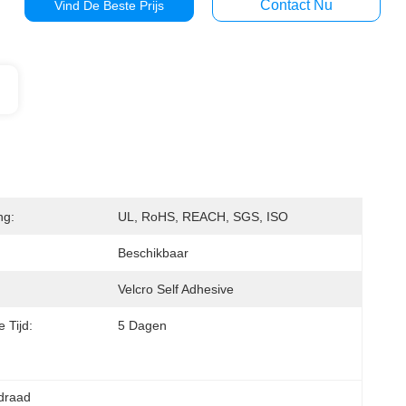
Contact Nu
Vind De Beste Prijs
ng:
UL, RoHS, REACH, SGS, ISO
Beschikbaar
Velcro Self Adhesive
e Tijd:
5 Dagen
odraad