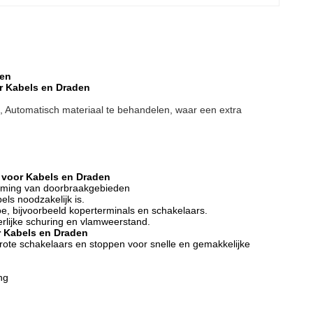
den
r Kabels en Draden
el, Automatisch materiaal te behandelen, waar een extra
 voor Kabels en Draden
erming van doorbraakgebieden
ls noodzakelijk is.
e, bijvoorbeeld koperterminals en schakelaars.
rlijke schuring en vlamweerstand.
r Kabels en Draden
rote schakelaars en stoppen voor snelle en gemakkelijke
ng