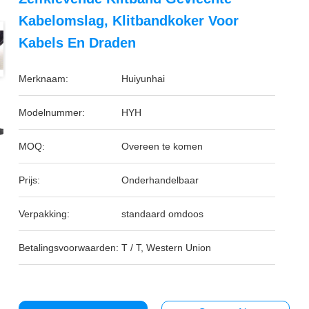
Kabelomslag, Klitbandkoker Voor
Kabels En Draden
Merknaam:
Huiyunhai
Modelnummer:
HYH
MOQ:
Overeen te komen
Prijs:
Onderhandelbaar
Verpakking:
standaard omdoos
Betalingsvoorwaarden:
T / T, Western Union