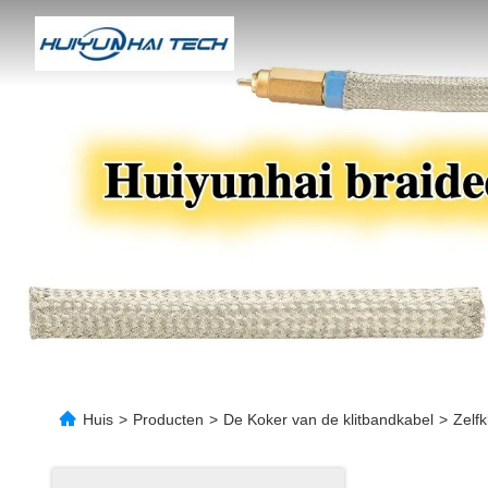
Huis
>
Producten
>
De Koker van de klitbandkabel
>
Zelf