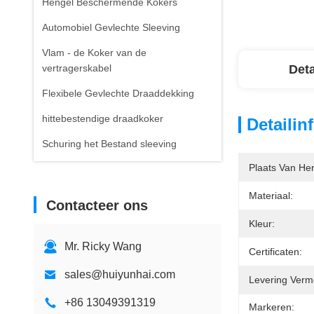
Hengel Beschermende Kokers
Automobiel Gevlechte Sleeving
Vlam - de Koker van de
vertragerskabel
Deta
Flexibele Gevlechte Draaddekking
hittebestendige draadkoker
Detailin
Schuring het Bestand sleeving
Plaats Van He
Materiaal:
Contacteer ons
Kleur:
Mr. Ricky Wang
Certificaten:
sales@huiyunhai.com
Levering Verm
+86 13049391319
Markeren: