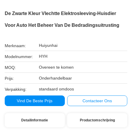
De Zwarte Kleur Vlechtte Elektrosleeving-Huisdier
Voor Auto Het Beheer Van De Bedradingsuitrusting
Huiyunhai
Merknaam:
HYH
Modelnummer:
Overeen te komen
MOQ:
Onderhandelbaar
Prijs:
standaard omdoos
Verpakking:
Vind De Beste Prijs
Contacteer Ons
Detailinformatie
Productomschrijving