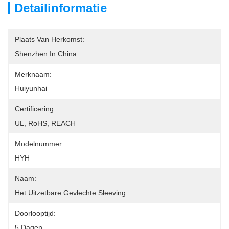
Detailinformatie
Plaats Van Herkomst:
Shenzhen In China
Merknaam:
Huiyunhai
Certificering:
UL, RoHS, REACH
Modelnummer:
HYH
Naam:
Het Uitzetbare Gevlechte Sleeving
Doorlooptijd:
5 Dagen