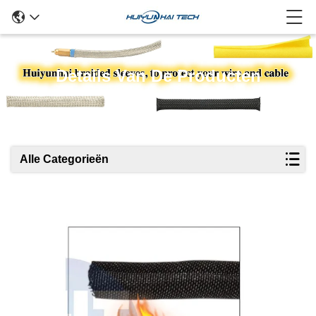
Details Van De Producten
Alle Categorieën