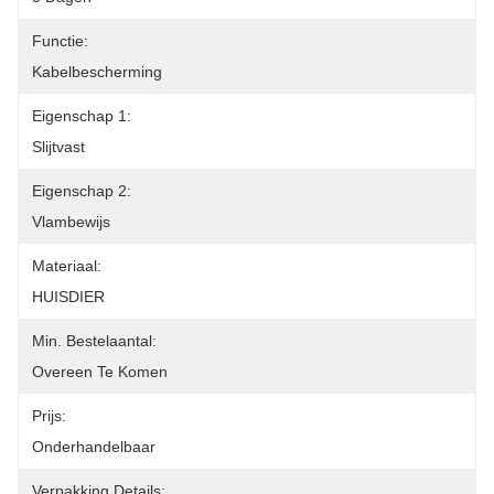
Functie:
Kabelbescherming
Eigenschap 1:
Slijtvast
Eigenschap 2:
Vlambewijs
Materiaal:
HUISDIER
Min. Bestelaantal:
Overeen Te Komen
Prijs:
Onderhandelbaar
Verpakking Details: