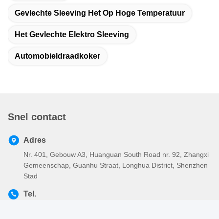
Gevlechte Sleeving Het Op Hoge Temperatuur
Het Gevlechte Elektro Sleeving
Automobieldraadkoker
Snel contact
Adres
Nr. 401, Gebouw A3, Huanguan South Road nr. 92, Zhangxi
Gemeenschap, Guanhu Straat, Longhua District, Shenzhen
Stad
Tel.
86-755-2803-2656