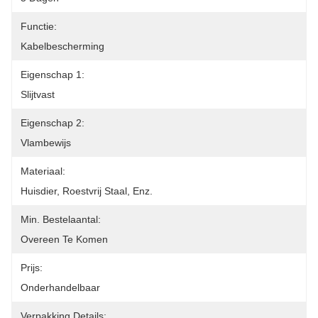
Functie:
Kabelbescherming
Eigenschap 1:
Slijtvast
Eigenschap 2:
Vlambewijs
Materiaal:
Huisdier, Roestvrij Staal, Enz.
Min. Bestelaantal:
Overeen Te Komen
Prijs:
Onderhandelbaar
Verpakking Details: