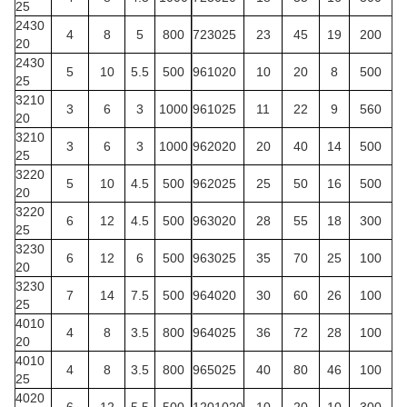
25
2430
4
8
5
800
723025
23
45
19
200
20
2430
5
10
5.5
500
961020
10
20
8
500
25
3210
3
6
3
1000
961025
11
22
9
560
20
3210
3
6
3
1000
962020
20
40
14
500
25
3220
5
10
4.5
500
962025
25
50
16
500
20
3220
6
12
4.5
500
963020
28
55
18
300
25
3230
6
12
6
500
963025
35
70
25
100
20
3230
7
14
7.5
500
964020
30
60
26
100
25
4010
4
8
3.5
800
964025
36
72
28
100
20
4010
4
8
3.5
800
965025
40
80
46
100
25
4020