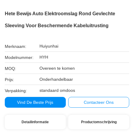
Hete Bewijs Auto Elektroomslag Rond Gevlechte
Sleeving Voor Beschermende Kabeluitrusting
Huiyunhai
Merknaam:
HYH
Modelnummer:
Overeen te komen
MOQ:
Onderhandelbaar
Prijs:
standaard omdoos
Verpakking:
Vind De Beste Prijs
Contacteer Ons
Detailinformatie
Productomschrijving