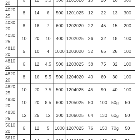
6
12
5.5
500
1201020
10
20
10
300
20
4020
8
14
6
500
1201025
12
22
13
300
25
4030
8
16
7
600
1202020
22
45
15
200
20
4030
10
20
10
400
1202025
26
32
18
100
25
4810
5
10
4
1000
1203020
32
65
26
100
20
4810
6
12
4.5
500
1203025
38
75
32
100
25
4820
8
16
5.5
500
1204020
40
80
30
100
20
4820
10
20
7.5
500
1204025
45
90
40
100
25
4830
10
20
8.5
600
1205025
50
100
50g
50
20
4830
12
25
12
300
1206025
64
130
60g
50
25
5610
6
12
5
1000
1207025
76
150
70g
50
20
5610