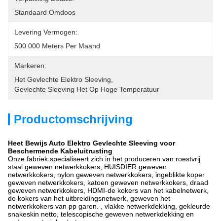
Standaard Omdoos
Levering Vermogen:
500.000 Meters Per Maand
Markeren:
Het Gevlechte Elektro Sleeving
, 
Gevlechte Sleeving Het Op Hoge Temperatuur
Productomschrijving
Heet Bewijs Auto Elektro Gevlechte Sleeving voor
Beschermende Kabeluitrusting
Onze fabriek specialiseert zich in het produceren van roestvrij
staal geweven netwerkkokers, HUISDIER geweven
netwerkkokers, nylon geweven netwerkkokers, ingeblikte koper
geweven netwerkkokers, katoen geweven netwerkkokers, draad
geweven netwerkkokers, HDMI-de kokers van het kabelnetwerk,
de kokers van het uitbreidingsnetwerk, geweven het
netwerkkokers van pp garen. , vlakke netwerkdekking, gekleurde
snakeskin netto, telescopische geweven netwerkdekking en