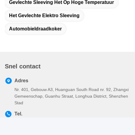
Gevlechte Sleeving Het Op Hoge Temperatuur
Het Gevlechte Elektro Sleeving
Automobieldraadkoker
Snel contact
Adres
Nr. 401, Gebouw A3, Huanguan South Road nr. 92, Zhangxi
Gemeenschap, Guanhu Straat, Longhua District, Shenzhen
Stad
Tel.
86-755-2803-2656
E-mail