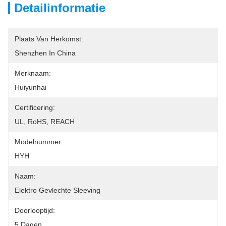
Detailinformatie
Plaats Van Herkomst:
Shenzhen In China
Merknaam:
Huiyunhai
Certificering:
UL, RoHS, REACH
Modelnummer:
HYH
Naam:
Elektro Gevlechte Sleeving
Doorlooptijd:
5 Dagen