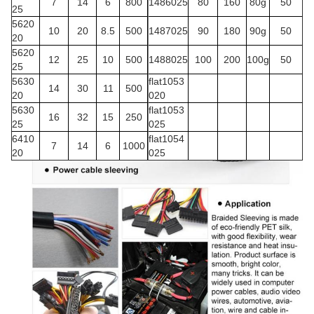
7
14
6
800
1486025
80
160
80g
50
25
5620
10
20
8.5
500
1487025
90
180
90g
50
20
5620
12
25
10
500
1488025
100
200
100g
50
25
5630
flat1053
14
30
11
500
20
020
5630
flat1053
16
32
15
250
25
025
6410
flat1054
7
14
6
1000
20
025