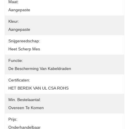
Maat:
Aangepaste
Kleur:
Aangepaste
Snijgereedschap:
Heet Scherp Mes
Functie:
De Bescherming Van Kabeldraden
Certificaten:
HET BEREIK VAN UL CSA ROHS
Min. Bestelaantal:
Overeen Te Komen
Prijs:
Onderhandelbaar