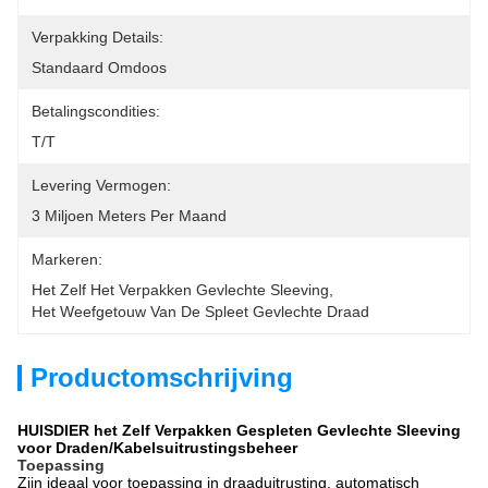
Verpakking Details:
Standaard Omdoos
Betalingscondities:
T/T
Levering Vermogen:
3 Miljoen Meters Per Maand
Markeren:
Het Zelf Het Verpakken Gevlechte Sleeving
, 
Het Weefgetouw Van De Spleet Gevlechte Draad
Productomschrijving
HUISDIER het Zelf Verpakken Gespleten Gevlechte Sleeving
voor Draden/Kabelsuitrustingsbeheer
Toepassing
Zijn ideaal voor toepassing in draaduitrusting, automatisch