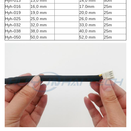
Hyh-013
13,0 mm
14,0 mm
50m
Hyh-016
16,0 mm
17.0mm
25m
Hyh-019
19,0 mm
20,0 mm
25m
Hyh-025
25,0 mm
26,0 mm
25m
Hyh-032
32,0 mm
33,0 mm
25m
Hyh-038
38,0 mm
40,0 mm
25m
Hyh-050
50,0 mm
52,0 mm
25m