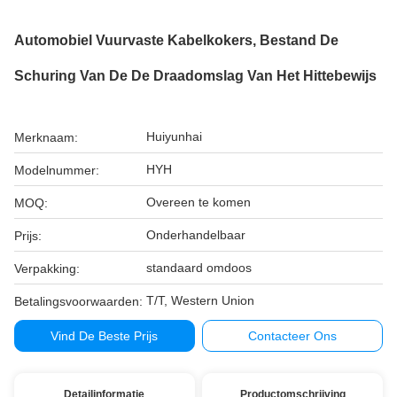
Automobiel Vuurvaste Kabelkokers, Bestand De
Schuring Van De De Draadomslag Van Het Hittebewijs
Huiyunhai
Merknaam:
HYH
Modelnummer:
Overeen te komen
MOQ:
Onderhandelbaar
Prijs:
standaard omdoos
Verpakking:
T/T, Western Union
Betalingsvoorwaarden:
Vind De Beste Prijs
Contacteer Ons
Detailinformatie
Productomschrijving