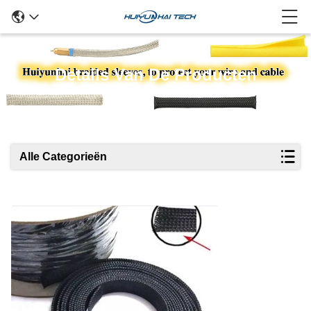
Details Van De Producten
Alle Categorieën