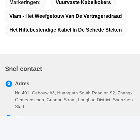
Markeringen:
Vuurvaste Kabelkokers
Vlam - Het Weefgetouw Van De Vertragersdraad
Het Hittebestendige Kabel In De Schede Steken
Snel contact
Adres
Nr. 401, Gebouw A3, Huanguan South Road nr. 92, Zhangxi
Gemeenschap, Guanhu Straat, Longhua District, Shenzhen
Stad
Tel.
86-755-2803-2656
E-mail