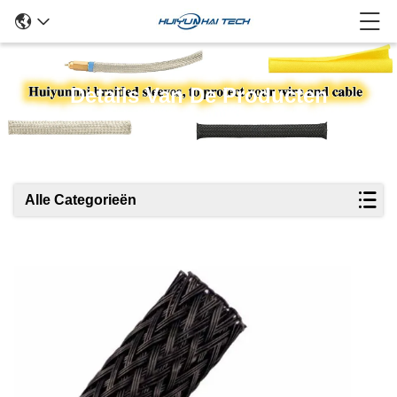
Details Van De Producten
Alle Categorieën