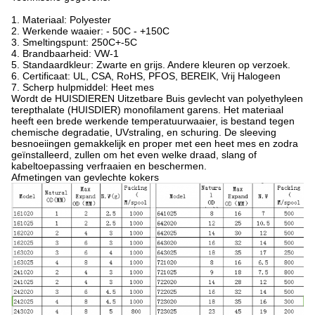
1. Materiaal: Polyester
2. Werkende waaier: - 50C - +150C
3. Smeltingspunt: 250C+-5C
4. Brandbaarheid: VW-1
5. Standaardkleur: Zwarte en grijs. Andere kleuren op verzoek.
6. Certificaat: UL, CSA, RoHS, PFOS, BEREIK, Vrij Halogeen
7. Scherp hulpmiddel: Heet mes
Wordt de HUISDIEREN Uitzetbare Buis gevlecht van polyethyleen
terepthalate (HUISDIER) monofilament garens. Het materiaal
heeft een brede werkende temperatuurwaaier, is bestand tegen
chemische degradatie, UVstraling, en schuring. De sleeving
besnoeiingen gemakkelijk en proper met een heet mes en zodra
geïnstalleerd, zullen om het even welke draad, slang of
kabeltoepassing verfraaien en beschermen.
Afmetingen van gevlechte kokers