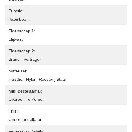
Functie:
Kabelboom
Eigenschap 1:
Slijtvast
Eigenschap 2:
Brand - Vertrager
Materiaal:
Huisdier, Nylon, Roestvrij Staal
Min. Bestelaantal:
Overeen Te Komen
Prijs:
Onderhandelbaar
Verpakking Details: