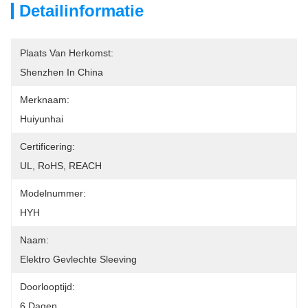
Detailinformatie
Plaats Van Herkomst:
Shenzhen In China
Merknaam:
Huiyunhai
Certificering:
UL, RoHS, REACH
Modelnummer:
HYH
Naam:
Elektro Gevlechte Sleeving
Doorlooptijd:
6 Dagen