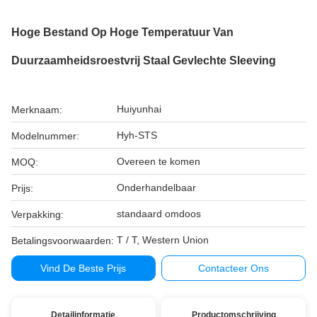
Hoge Bestand Op Hoge Temperatuur Van
Duurzaamheidsroestvrij Staal Gevlechte Sleeving
Huiyunhai
Merknaam:
Hyh-STS
Modelnummer:
Overeen te komen
MOQ:
Onderhandelbaar
Prijs:
standaard omdoos
Verpakking:
T / T, Western Union
Betalingsvoorwaarden:
Vind De Beste Prijs
Contacteer Ons
Detailinformatie
Productomschrijving