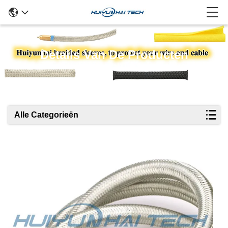
Details Van De Producten
Alle Categorieën