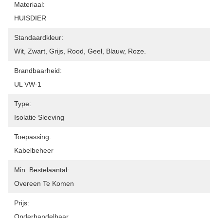
Materiaal:
HUISDIER
Standaardkleur:
Wit, Zwart, Grijs, Rood, Geel, Blauw, Roze.
Brandbaarheid:
UL VW-1
Type:
Isolatie Sleeving
Toepassing:
Kabelbeheer
Min. Bestelaantal:
Overeen Te Komen
Prijs:
Onderhandelbaar