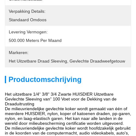
Verpakking Details:
Standaard Omdoos
Levering Vermogen:
500.000 Meters Per Maand
Markeren:
Het Uitzetbare Draad Sleeving
, 
Gevlechte Draadweefgetouw
Productomschrijving
Het uitzetbare 1/4“ 3/8“ 3/4 Zwarte HUISDIER Uitzetbare
Gevlechte Sleeving van“ 100 Voet voor de Dekking van de
Draaduitrusting
De milieuvriendelijke gevlechte koker wordt gemaakt van één of
meerdere HUISDIER, nylon, koper of katoenen draden, pp-garen,
nylon, en laag-elastisch garen. Het kan naar alle landen in de
wereld door milieubescherming certificatie worden uitgevoerd.
De milieuvriendelijke gevlechte koker wordt hoofdzakelijk gebruikt
in de koorden van de computermacht, audio videokabels, auto's,