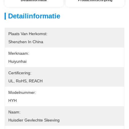
Detailinformatie
Productomschrijving
Detailinformatie
Plaats Van Herkomst:
Shenzhen In China
Merknaam:
Huiyunhai
Certificering:
UL, RoHS, REACH
Modelnummer:
HYH
Naam:
Huisdier Gevlechte Sleeving