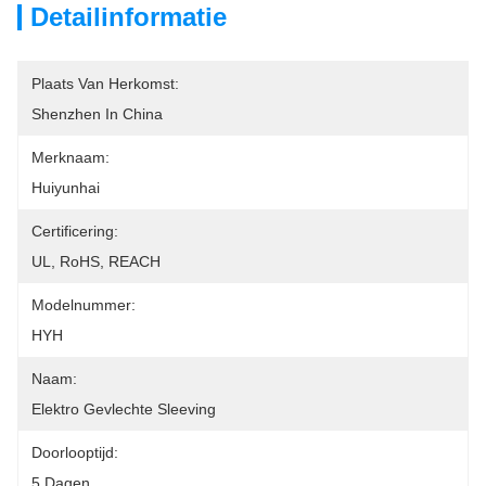
Detailinformatie
Plaats Van Herkomst:
Shenzhen In China
Merknaam:
Huiyunhai
Certificering:
UL, RoHS, REACH
Modelnummer:
HYH
Naam:
Elektro Gevlechte Sleeving
Doorlooptijd:
5 Dagen