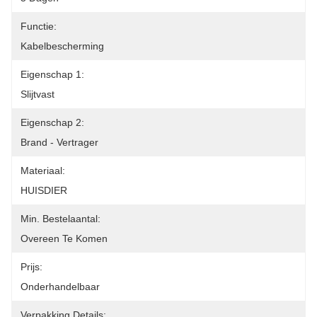
Functie:
Kabelbescherming
Eigenschap 1:
Slijtvast
Eigenschap 2:
Brand - Vertrager
Materiaal:
HUISDIER
Min. Bestelaantal:
Overeen Te Komen
Prijs:
Onderhandelbaar
Verpakking Details: