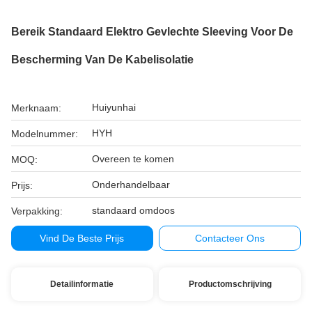
Bereik Standaard Elektro Gevlechte Sleeving Voor De
Bescherming Van De Kabelisolatie
Huiyunhai
Merknaam:
HYH
Modelnummer:
Overeen te komen
MOQ:
Onderhandelbaar
Prijs:
standaard omdoos
Verpakking:
Vind De Beste Prijs
Contacteer Ons
Detailinformatie
Productomschrijving