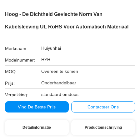
Hoog - De Dichtheid Gevlechte Norm Van
Kabelsleeving UL RoHS Voor Automatisch Materiaal
Huiyunhai
Merknaam:
HYH
Modelnummer:
Overeen te komen
MOQ:
Onderhandelbaar
Prijs:
standaard omdoos
Verpakking:
Vind De Beste Prijs
Contacteer Ons
Detailinformatie
Productomschrijving