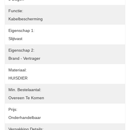
Functie:
Kabelbescherming
Eigenschap 1:
Slijtvast
Eigenschap 2:
Brand - Vertrager
Materiaal:
HUISDIER
Min. Bestelaantal:
Overeen Te Komen
Prijs:
Onderhandelbaar
Verpakking Details: