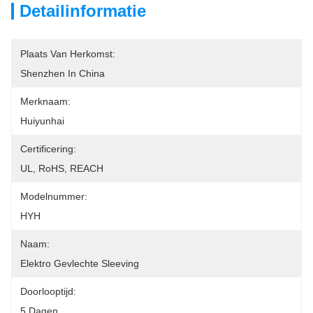
Detailinformatie
Plaats Van Herkomst:
Shenzhen In China
Merknaam:
Huiyunhai
Certificering:
UL, RoHS, REACH
Modelnummer:
HYH
Naam:
Elektro Gevlechte Sleeving
Doorlooptijd:
5 Dagen