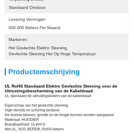
Standaard Omdoos
Levering Vermogen:
500.000 Meters Per Maand
Markeren:
Het Gevlechte Elektro Sleeving
, 
Gevlechte Sleeving Het Op Hoge Temperatuur
Productomschrijving
UL RoHS Standaard Elektro Gevlechte Sleeving voor de
Uitrustingsbescherming van de Kabeldraad
UL standaard de uitrustingskokers van de kabeldraad
Eigenschap van het gevlechte sleeving
High-density en schuring-bestand
De diverse kleuren, grootte en de lengte kunnen worden aangepast
Materiaal: HUISDIER
Brandbaarheid: UL94V-0
Met UL, SGS, BEREIK, RoHS-tekens