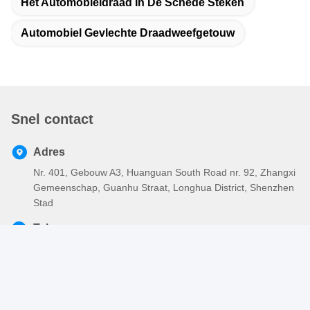
Het Automobieldraad In De Schede Steken
Automobiel Gevlechte Draadweefgetouw
Snel contact
Adres
Nr. 401, Gebouw A3, Huanguan South Road nr. 92, Zhangxi
Gemeenschap, Guanhu Straat, Longhua District, Shenzhen
Stad
Tel.
86-755-2803-2656
E-mail
sales@huiyunhai.com