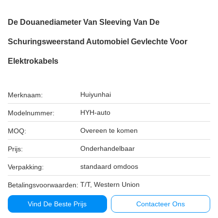
De Douanediameter Van Sleeving Van De
Schuringsweerstand Automobiel Gevlechte Voor
Elektrokabels
Huiyunhai
Merknaam:
HYH-auto
Modelnummer:
Overeen te komen
MOQ:
Onderhandelbaar
Prijs:
standaard omdoos
Verpakking:
T/T, Western Union
Betalingsvoorwaarden:
Vind De Beste Prijs
Contacteer Ons