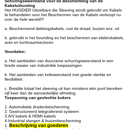
Schuringsweerstand voor de Bescherming van de
Kabeluitrusting
Het HUISDIER Uitzetbare die Sleeving wordt gebruikt om Kabels
te behandelen voor het Beschermen van de Kabels verkoopt nu
over de hele wereld!!!
a. Beschermend dekkingskabels, rust de draad, buizen enz. uit
b. gebruikt in het bounding en het beschermen van elektrokabels,
auto en luchtvaartsectoren.
Voordelen:
a. Het aanbieden van duurzame schuringsweerstand in een
brede waaier van industriële toepassingen.
b. Het aanbieden van knikweerstand met goede sterkte en
flexibiliteit.
c. Breidde totaal het sleeving uit kan minstens één punt bereiken
vijf keer dan de aanvankelijke afmeting.
Toepassing van gevlechte kokers
1. Automobiele dradenbescherming
2. Gestructureerd telegraferend systeem
3.A/V kabels & HDMI-kabels
4.Industrial slangen & buizenbescherming
Beschrijving van goederen
1.