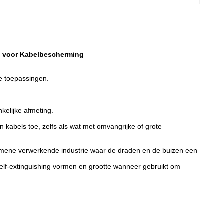
ng voor Kabelbescherming
e toepassingen.
nkelijke afmeting.
 kabels toe, zelfs als wat met omvangrijke of grote
lgemene verwerkende industrie waar de draden en de buizen een
e Self-extinguishing vormen en grootte wanneer gebruikt om