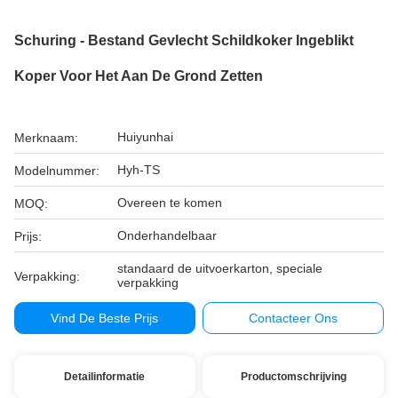
Schuring - Bestand Gevlecht Schildkoker Ingeblikt
Koper Voor Het Aan De Grond Zetten
Huiyunhai
Merknaam:
Hyh-TS
Modelnummer:
Overeen te komen
MOQ:
Onderhandelbaar
Prijs:
standaard de uitvoerkarton, speciale
Verpakking:
verpakking
Vind De Beste Prijs
Contacteer Ons
Detailinformatie
Productomschrijving