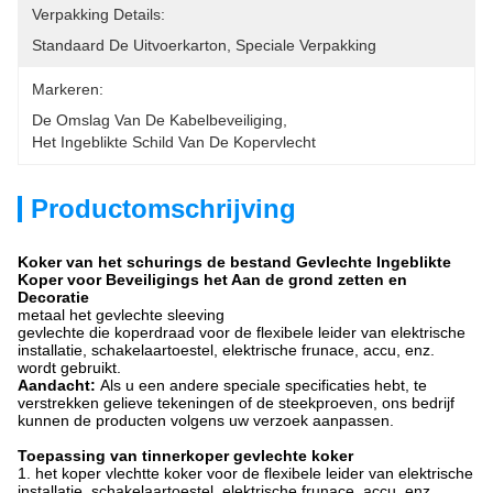
Verpakking Details:
Standaard De Uitvoerkarton, Speciale Verpakking
Markeren:
De Omslag Van De Kabelbeveiliging
, 
Het Ingeblikte Schild Van De Kopervlecht
Productomschrijving
Koker van het schurings de bestand Gevlechte Ingeblikte
Koper voor Beveiligings het Aan de grond zetten en
Decoratie
metaal het gevlechte sleeving
gevlechte die koperdraad voor de flexibele leider van elektrische
installatie, schakelaartoestel, elektrische frunace, accu, enz.
wordt gebruikt.
Aandacht:
Als u een andere speciale specificaties hebt, te
verstrekken gelieve tekeningen of de steekproeven, ons bedrijf
kunnen de producten volgens uw verzoek aanpassen.
Toepassing van tinnerkoper gevlechte koker
1.
het koper vlechtte koker voor de flexibele leider van elektrische
installatie, schakelaartoestel, elektrische frunace, accu, enz.