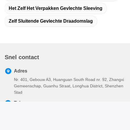
Het Zelf Het Verpakken Gevlechte Sleeving
Zelf Sluitende Gevlechte Draadomslag
Snel contact
Adres
Nr. 401, Gebouw A3, Huanguan South Road nr. 92, Zhangxi
Gemeenschap, Guanhu Straat, Longhua District, Shenzhen
Stad
Tel.
86-755-2803-2656
E-mail