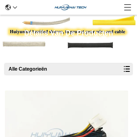
Details Van De Producten
Alle Categorieën