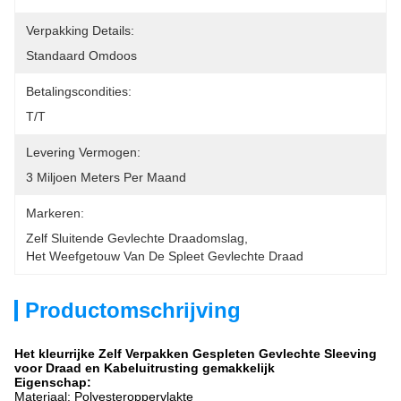
Verpakking Details:
Standaard Omdoos
Betalingscondities:
T/T
Levering Vermogen:
3 Miljoen Meters Per Maand
Markeren:
Zelf Sluitende Gevlechte Draadomslag
, 
Het Weefgetouw Van De Spleet Gevlechte Draad
Productomschrijving
Het kleurrijke Zelf Verpakken Gespleten Gevlechte Sleeving
voor Draad en Kabeluitrusting gemakkelijk
Eigenschap:
Materiaal: Polyester
oppervlakte