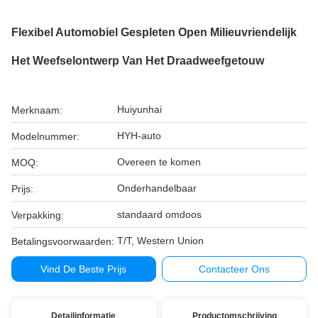
Flexibel Automobiel Gespleten Open Milieuvriendelijk
Het Weefselontwerp Van Het Draadweefgetouw
Huiyunhai
Merknaam:
HYH-auto
Modelnummer:
Overeen te komen
MOQ:
Onderhandelbaar
Prijs:
standaard omdoos
Verpakking:
T/T, Western Union
Betalingsvoorwaarden:
Vind De Beste Prijs
Contacteer Ons
Detailinformatie
Productomschrijving