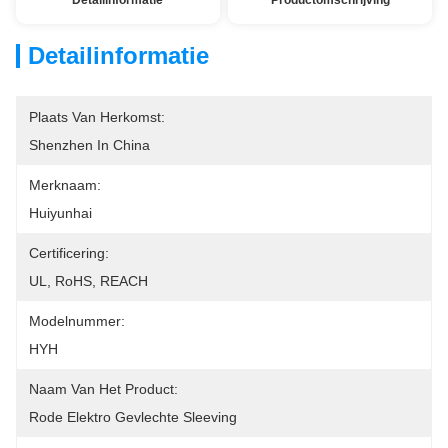
Detailinformatie
Productomschrijving
Detailinformatie
Plaats Van Herkomst:
Shenzhen In China
Merknaam:
Huiyunhai
Certificering:
UL, RoHS, REACH
Modelnummer:
HYH
Naam Van Het Product:
Rode Elektro Gevlechte Sleeving