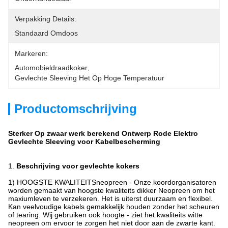
Verpakking Details:
Standaard Omdoos
Markeren:
Automobieldraadkoker
, 
Gevlechte Sleeving Het Op Hoge Temperatuur
Productomschrijving
Sterker Op zwaar werk berekend Ontwerp Rode Elektro
Gevlechte Sleeving voor Kabelbescherming
1.
Beschrijving voor gevlechte kokers
1)
HOOGSTE KWALITEITSneopreen - Onze koordorganisatoren
worden gemaakt van hoogste kwaliteits dikker Neopreen om het
maxiumleven te verzekeren. Het is uiterst duurzaam en flexibel.
Kan veelvoudige kabels gemakkelijk houden zonder het scheuren
of tearing. Wij gebruiken ook hoogte - ziet het kwaliteits witte
neopreen om ervoor te zorgen het niet door aan de zwarte kant.