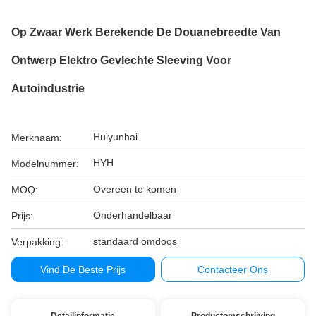
Op Zwaar Werk Berekende De Douanebreedte Van
Ontwerp Elektro Gevlechte Sleeving Voor
Autoindustrie
Huiyunhai
Merknaam:
HYH
Modelnummer:
Overeen te komen
MOQ:
Onderhandelbaar
Prijs:
standaard omdoos
Verpakking:
Vind De Beste Prijs
Contacteer Ons