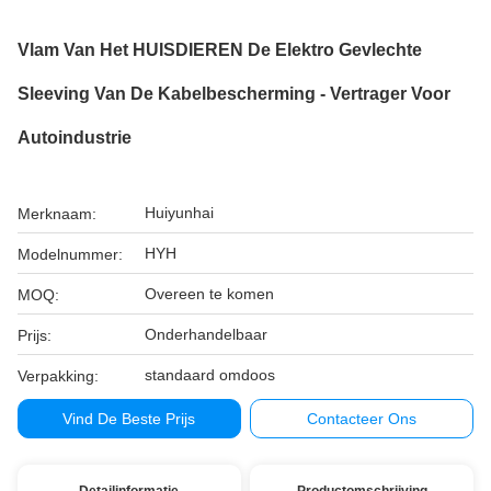
Vlam Van Het HUISDIEREN De Elektro Gevlechte
Sleeving Van De Kabelbescherming - Vertrager Voor
Autoindustrie
Huiyunhai
Merknaam:
HYH
Modelnummer:
Overeen te komen
MOQ:
Onderhandelbaar
Prijs:
standaard omdoos
Verpakking:
Vind De Beste Prijs
Contacteer Ons