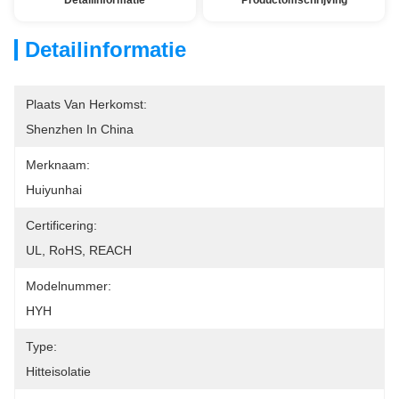
Detailinformatie
Productomschrijving
Detailinformatie
Plaats Van Herkomst:
Shenzhen In China
Merknaam:
Huiyunhai
Certificering:
UL, RoHS, REACH
Modelnummer:
HYH
Type:
Hitteisolatie