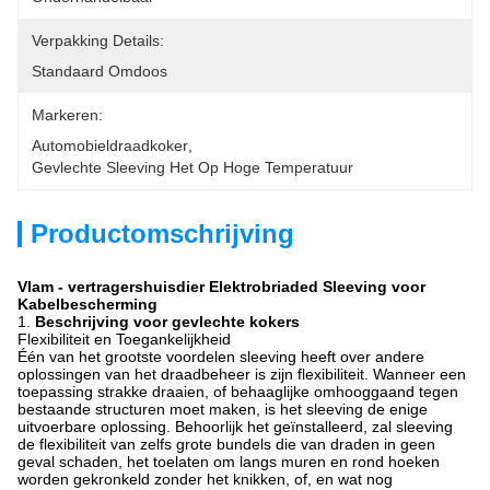
Verpakking Details:
Standaard Omdoos
Markeren:
Automobieldraadkoker
, 
Gevlechte Sleeving Het Op Hoge Temperatuur
Productomschrijving
Vlam - vertragershuisdier Elektrobriaded Sleeving voor
Kabelbescherming
1.
Beschrijving voor gevlechte kokers
Flexibiliteit en Toegankelijkheid
Één van het grootste voordelen sleeving heeft over andere
oplossingen van het draadbeheer is zijn flexibiliteit. Wanneer een
toepassing strakke draaien, of behaaglijke omhooggaand tegen
bestaande structuren moet maken, is het sleeving de enige
uitvoerbare oplossing. Behoorlijk het geïnstalleerd, zal sleeving
de flexibiliteit van zelfs grote bundels die van draden in geen
geval schaden, het toelaten om langs muren en rond hoeken
worden gekronkeld zonder het knikken, of, en wat nog