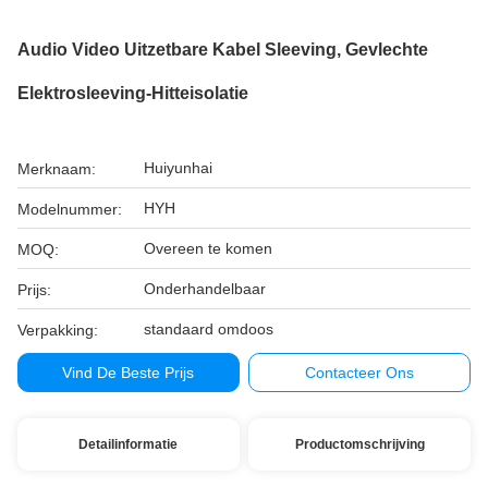
Audio Video Uitzetbare Kabel Sleeving, Gevlechte
Elektrosleeving-Hitteisolatie
Huiyunhai
Merknaam:
HYH
Modelnummer:
Overeen te komen
MOQ:
Onderhandelbaar
Prijs:
standaard omdoos
Verpakking:
Vind De Beste Prijs
Contacteer Ons
Detailinformatie
Productomschrijving