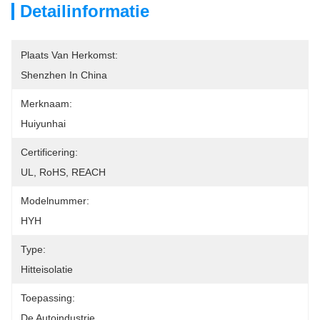
Detailinformatie
Plaats Van Herkomst:
Shenzhen In China
Merknaam:
Huiyunhai
Certificering:
UL, RoHS, REACH
Modelnummer:
HYH
Type:
Hitteisolatie
Toepassing:
De Autoindustrie