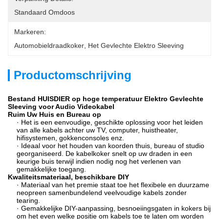
Standaard Omdoos
Markeren:
Automobieldraadkoker
, 
Het Gevlechte Elektro Sleeving
Productomschrijving
Bestand HUISDIER op hoge temperatuur Elektro Gevlechte
Sleeving voor Audio Videokabel
Ruim Uw Huis en Bureau op
· Het is een eenvoudige, geschikte oplossing voor het leiden
van alle kabels achter uw TV, computer, huistheater,
hifisystemen, gokkenconsoles enz.
· Ideaal voor het houden van koorden thuis, bureau of studio
georganiseerd. De kabelkoker snelt op uw draden in een
keurige buis terwijl indien nodig nog het verlenen van
gemakkelijke toegang.
Kwaliteitsmateriaal, beschikbare DIY
· Materiaal van het premie staat toe het flexibele en duurzame
neopreen samenbundelend veelvoudige kabels zonder
tearing.
· Gemakkelijke DIY-aanpassing, besnoeiingsgaten in kokers bij
om het even welke positie om kabels toe te laten om worden