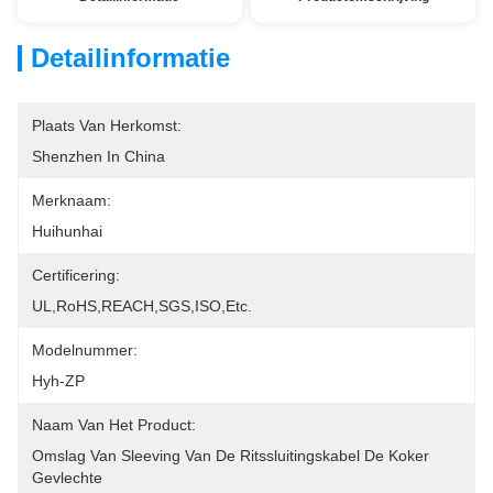
Detailinformatie
Plaats Van Herkomst:
Shenzhen In China
Merknaam:
Huihunhai
Certificering:
UL,RoHS,REACH,SGS,ISO,etc.
Modelnummer:
Hyh-ZP
Naam Van Het Product:
Omslag Van Sleeving Van De Ritssluitingskabel De Koker 
Gevlechte