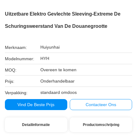
Uitzetbare Elektro Gevlechte Sleeving-Extreme De
Schuringsweerstand Van De Douanegrootte
Huiyunhai
Merknaam:
HYH
Modelnummer:
Overeen te komen
MOQ:
Onderhandelbaar
Prijs:
standaard omdoos
Verpakking:
Vind De Beste Prijs
Contacteer Ons
Detailinformatie
Productomschrijving