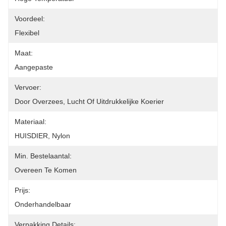
Voordeel:
Flexibel
Maat:
Aangepaste
Vervoer:
Door Overzees, Lucht Of Uitdrukkelijke Koerier
Materiaal:
HUISDIER, Nylon
Min. Bestelaantal:
Overeen Te Komen
Prijs:
Onderhandelbaar
Verpakking Details: