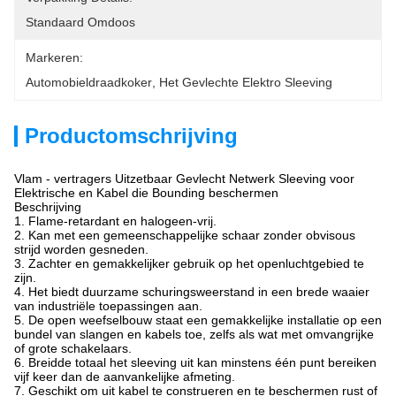
Standaard Omdoos
Markeren:
Automobieldraadkoker
, 
Het Gevlechte Elektro Sleeving
Productomschrijving
Vlam - vertragers Uitzetbaar Gevlecht Netwerk Sleeving voor
Elektrische en Kabel die Bounding beschermen
Beschrijving
1. Flame-retardant en halogeen-vrij.
2. Kan met een gemeenschappelijke schaar zonder obvisous
strijd worden gesneden.
3. Zachter en gemakkelijker gebruik op het openluchtgebied te
zijn.
4. Het biedt duurzame schuringsweerstand in een brede waaier
van industriële toepassingen aan.
5. De open weefselbouw staat een gemakkelijke installatie op een
bundel van slangen en kabels toe, zelfs als wat met omvangrijke
of grote schakelaars.
6. Breidde totaal het sleeving uit kan minstens één punt bereiken
vijf keer dan de aanvankelijke afmeting.
7. Geschikt om uit kabel te construeren en te beschermen rust of