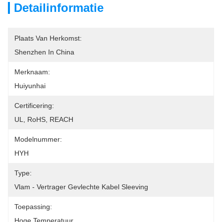
Detailinformatie
Plaats Van Herkomst:
Shenzhen In China
Merknaam:
Huiyunhai
Certificering:
UL, RoHS, REACH
Modelnummer:
HYH
Type:
Vlam - Vertrager Gevlechte Kabel Sleeving
Toepassing:
Hoge Temperatuur