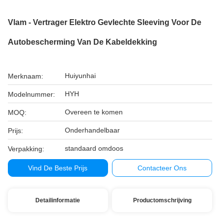
Vlam - Vertrager Elektro Gevlechte Sleeving Voor De
Autobescherming Van De Kabeldekking
Huiyunhai
Merknaam:
HYH
Modelnummer:
Overeen te komen
MOQ:
Onderhandelbaar
Prijs:
standaard omdoos
Verpakking:
Vind De Beste Prijs
Contacteer Ons
Detailinformatie
Productomschrijving