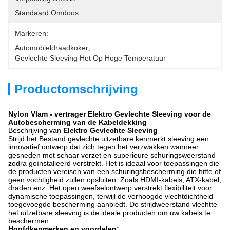
Standaard Omdoos
Markeren:
Automobieldraadkoker
, 
Gevlechte Sleeving Het Op Hoge Temperatuur
Productomschrijving
Nylon Vlam - vertrager Elektro Gevlechte Sleeving voor de
Autobescherming van de Kabeldekking
Beschrijving van
Elektro Gevlechte Sleeving
Strijd het Bestand gevlechte uitzetbare kenmerkt sleeving een
innovatief ontwerp dat zich tegen het verzwakken wanneer
gesneden met schaar verzet en superieure schuringsweerstand
zodra geïnstalleerd verstrekt. Het is ideaal voor toepassingen die
de producten vereisen van een schuringsbescherming die hitte of
geen vochtigheid zullen opsluiten. Zoals HDMI-kabels, ATX-kabel,
draden enz. Het open weefselontwerp verstrekt flexibiliteit voor
dynamische toepassingen, terwijl de verhoogde vlechtdichtheid
toegevoegde bescherming aanbiedt. De strijdweerstand vlechtte
het uitzetbare sleeving is de ideale producten om uw kabels te
beschermen.
Hoofdkenmerken en voordelen: