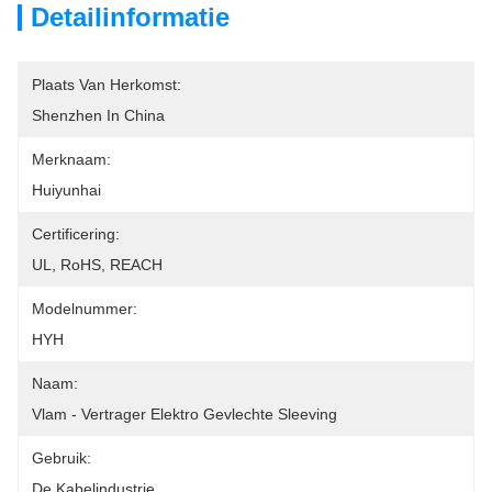
Detailinformatie
Plaats Van Herkomst:
Shenzhen In China
Merknaam:
Huiyunhai
Certificering:
UL, RoHS, REACH
Modelnummer:
HYH
Naam:
Vlam - Vertrager Elektro Gevlechte Sleeving
Gebruik:
De Kabelindustrie