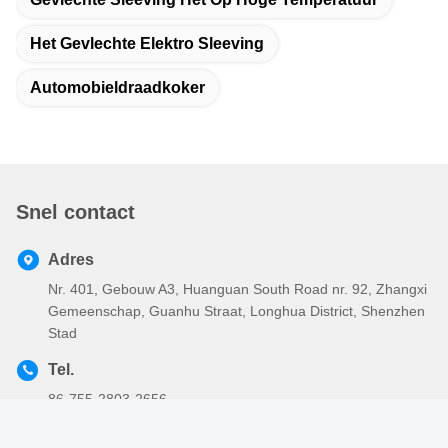
Het Gevlechte Elektro Sleeving
Automobieldraadkoker
Snel contact
Adres
Nr. 401, Gebouw A3, Huanguan South Road nr. 92, Zhangxi
Gemeenschap, Guanhu Straat, Longhua District, Shenzhen
Stad
Tel.
86-755-2803-2656
E-mail