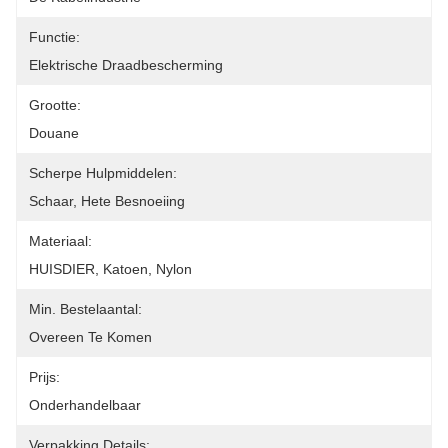
Functie:
Elektrische Draadbescherming
Grootte:
Douane
Scherpe Hulpmiddelen:
Schaar, Hete Besnoeiing
Materiaal:
HUISDIER, Katoen, Nylon
Min. Bestelaantal:
Overeen Te Komen
Prijs:
Onderhandelbaar
Verpakking Details: