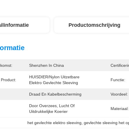
ilinformatie
Productomschrijving
formatie
rkomst:
Shenzhen In China
Certificeri
HUISDIER/Nylon Uitzetbare 
Product:
Functie:
Elektro Gevlechte Sleeving
Draad En Kabelbescherming
Voordeel:
Door Overzees, Lucht Of 
Materiaal:
Uitdrukkelijke Koerier
het gevlechte elektro sleeving
, 
gevlechte sleeving het 