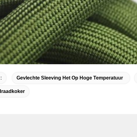
:
Gevlechte Sleeving Het Op Hoge Temperatuur
draadkoker