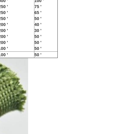
500 '
100 '
250 '
75 '
250 '
65 '
250 '
50 '
200 '
40 '
200 '
30 '
200 '
50 '
200 '
50 '
100 '
50 '
100 '
50 '