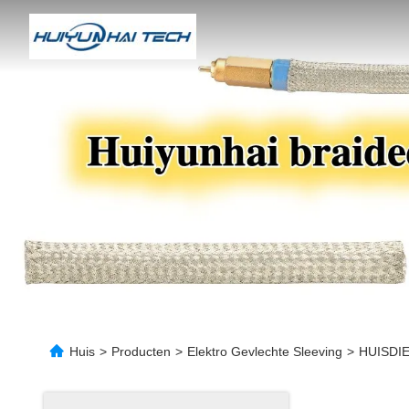
Huis
>
Producten
>
Elektro Gevlechte Sleeving
>
HUISDIER