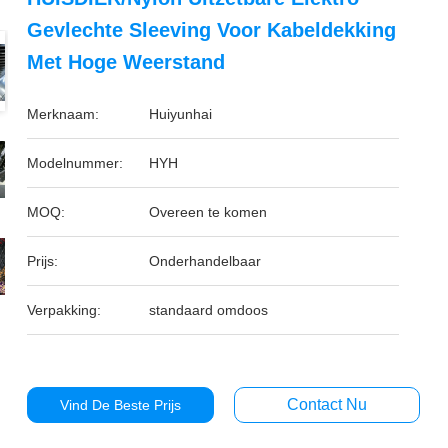
Gevlechte Sleeving Voor Kabeldekking
Met Hoge Weerstand
Merknaam:
Huiyunhai
Modelnummer:
HYH
MOQ:
Overeen te komen
Prijs:
Onderhandelbaar
Verpakking:
standaard omdoos
Contact Nu
Vind De Beste Prijs