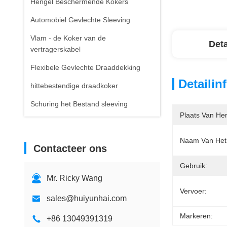
Hengel Beschermende Kokers
Automobiel Gevlechte Sleeving
Vlam - de Koker van de
Deta
vertragerskabel
Flexibele Gevlechte Draaddekking
Detailin
hittebestendige draadkoker
Schuring het Bestand sleeving
Plaats Van He
Naam Van Het 
Contacteer ons
Gebruik:
Mr. Ricky Wang
Vervoer:
sales@huiyunhai.com
Markeren:
+86 13049391319