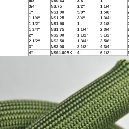
5/8“
NS0,63
3/8“
1“
3/4“
NS.75
1/2“
1 1/4“
1“
NS1,00
5/8“
1 5/8“
1 1/4“
NS1,25
3/4“
1 3/4“
1 1/2“
NS1,50
1“
2 1/8“
1 3/4“
NS1,75
1 1/4“
2 3/4“
2“
NS2,00
1 1/2“
3 1/2“
2 1/2“
NS2,50
1 3/4“
3 5/8“
3“
NS3,00
2 1/2“
4 3/4“
4“
NS94.00BK
4“
6 1/2“