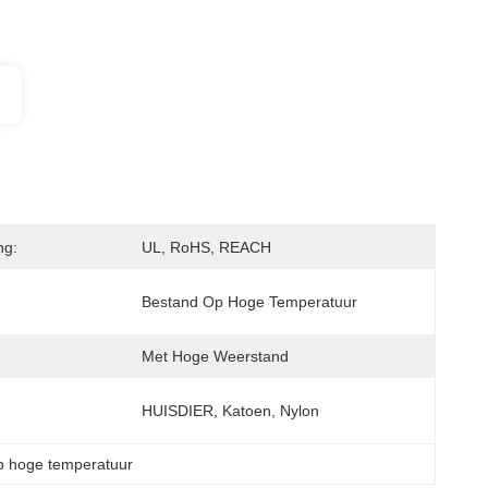
ng:
UL, RoHS, REACH
Bestand Op Hoge Temperatuur
Met Hoge Weerstand
HUISDIER, Katoen, Nylon
op hoge temperatuur