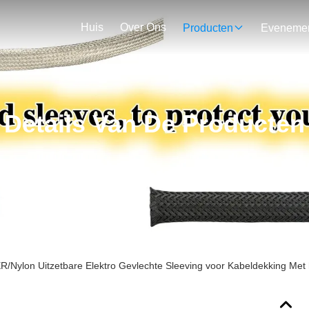
Huis
Over Ons
Producten
Details Van De Producten
/Nylon Uitzetbare Elektro Gevlechte Sleeving voor Kabeldekking Met